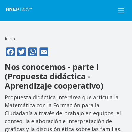
Pasar al contenido principal
Inicio
Facebook
Twitter
WhatsApp
Email
Nos conocemos - parte I
(Propuesta didáctica -
Aprendizaje cooperativo)
Propuesta didáctica interárea que articula la
Matemática con la Formación para la
Ciudadanía a través del trabajo en equipos, el
conteo, la elaboración e interpretación de
gráficas y la discusión ética sobre las familias.