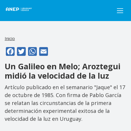
Pasar al contenido principal
Inicio
Facebook
Twitter
WhatsApp
Email
Un Galileo en Melo; Aroztegui
midió la velocidad de la luz
Artículo publicado en el semanario "Jaque" el 17
de octubre de 1985. Con firma de Pablo García
se relatan las circunstancias de la primera
determinación experimental exitosa de la
velocidad de la luz en Uruguay.