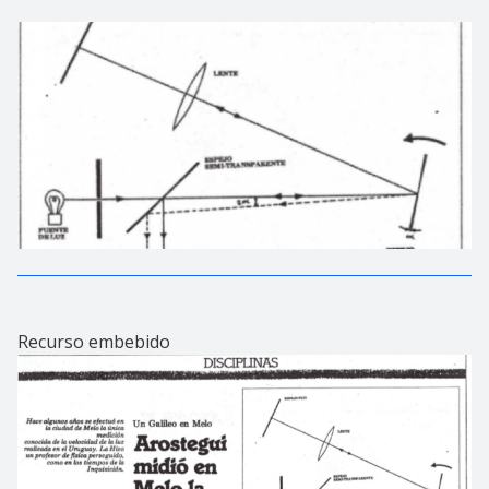
Recurso embebido