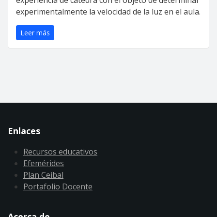
experiencia de cátedra con el objeto de determinar
experimentalmente la velocidad de la luz en el aula.
Leer más
Enlaces
Recursos educativos
Efemérides
Plan Ceibal
Portafolio Docente
Acerca de ...