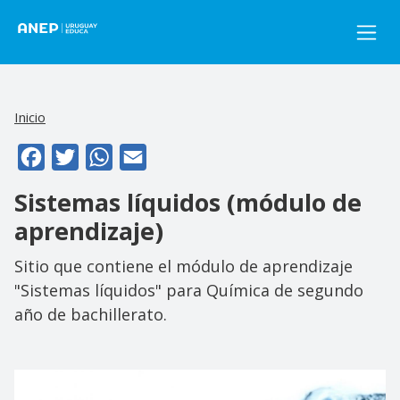
Pasar al contenido principal
Inicio
Facebook
Twitter
WhatsApp
Email
Sistemas líquidos (módulo de
aprendizaje)
Sitio que contiene el módulo de aprendizaje
"Sistemas líquidos" para Química de segundo
año de bachillerato.