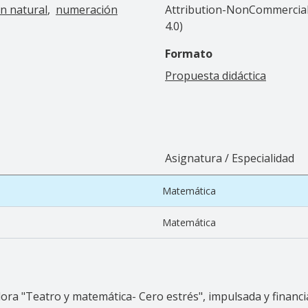
n natural
numeración
Attribution-NonCommercial-
4.0)
Formato
Propuesta didáctica
Asignatura / Especialidad
Matemática
Matemática
adora "Teatro y matemática- Cero estrés", impulsada y fina