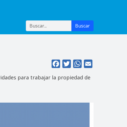
Buscar
Buscar
Facebook
Twitter
WhatsApp
Email
vidades para trabajar la propiedad de