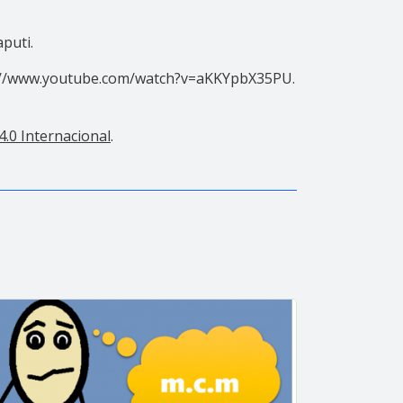
puti.
tps://www.youtube.com/watch?v=aKKYpbX35PU.
.0 Internacional
.