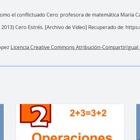
 como el conflictuado Cero: profesora de matemática María Ca
e 2013) Cero Estrés. [Archivo de Video] Recuperado de: ht
López
Licencia Creative Commons Atribución-CompartirIgual 4