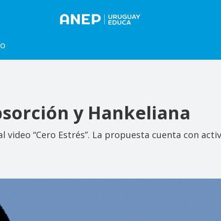
to
sorción y Hankeliana
al video “Cero Estrés”. La propuesta cuenta con acti