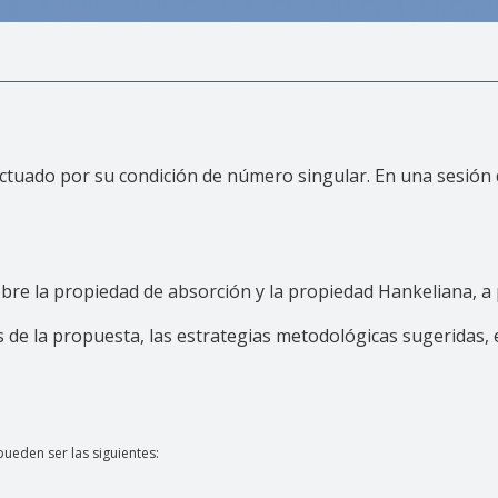
lictuado por su condición de número singular. En una sesión
re la propiedad de absorción y la propiedad Hankeliana, a p
 de la propuesta, las estrategias metodológicas sugeridas, el
pueden ser las siguientes: