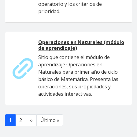
operatorio y los criterios de
prioridad.
Operaciones en Naturales (módulo
de aprendizaje)
Sitio que contiene el módulo de
aprendizaje Operaciones en
Naturales para primer año de ciclo
básico de Matemática. Presenta las
operaciones, sus propiedades y
actividades interactivas.
Paginación
Siguiente página
Última página
1
2
››
Último »