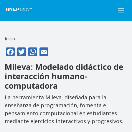
Pasar al contenido principal
Inicio
Facebook
Twitter
WhatsApp
Email
Mileva: Modelado didáctico de
interacción humano-
computadora
La herramienta Mileva, diseñada para la
enseñanza de programación, fomenta el
pensamiento computacional en estudiantes
mediante ejercicios interactivos y progresivos.