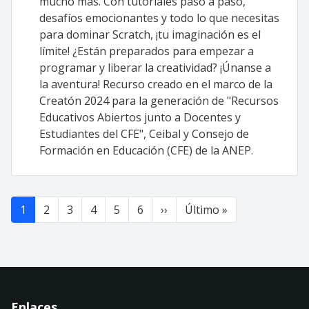
mucho más. Con tutoriales paso a paso,
desafíos emocionantes y todo lo que necesitas
para dominar Scratch, ¡tu imaginación es el
límite! ¿Están preparados para empezar a
programar y liberar la creatividad? ¡Únanse a
la aventura! Recurso creado en el marco de la
Creatón 2024 para la generación de "Recursos
Educativos Abiertos junto a Docentes y
Estudiantes del CFE", Ceibal y Consejo de
Formación en Educación (CFE) de la ANEP.
Paginación
Siguiente página
Última página
1
2
3
4
5
6
››
Último »
Enlaces