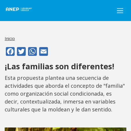
Pasar al contenido principal
Inicio
Facebook
Twitter
WhatsApp
Email
¡Las familias son diferentes!
Esta propuesta plantea una secuencia de
actividades que aborda el concepto de "familia"
como organización social condicionada, es
decir, contextualizada, inmersa en variables
culturales que la moldean y le dan sentido.