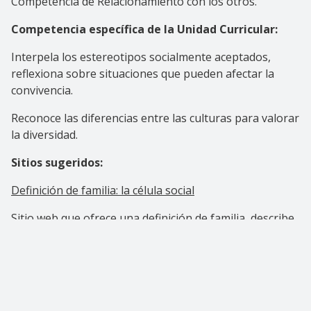
Competencia de Relacionamiento con los otros.
Competencia específica de la Unidad Curricular:
Interpela los estereotipos socialmente aceptados,
reflexiona sobre situaciones que pueden afectar la
convivencia.
Reconoce las diferencias entre las culturas para valorar
la diversidad.
Sitios sugeridos:
Definición de familia: la célula social
Sitio web que ofrece una definición de familia, describe
además las características de la familia en la época
moderna.
Definición de familia
Sitio que plantea el cambio en la definición de familia.