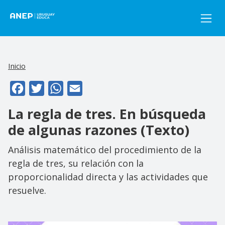
Pasar al contenido principal
Inicio
Facebook
Twitter
WhatsApp
Email
La regla de tres. En búsqueda
de algunas razones (Texto)
Análisis matemático del procedimiento de la
regla de tres, su relación con la
proporcionalidad directa y las actividades que
resuelve.