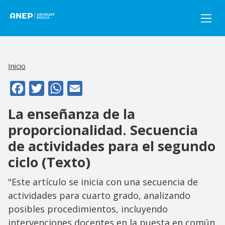
Pasar al contenido principal
Inicio
Facebook
Twitter
WhatsApp
Email
La enseñanza de la
proporcionalidad. Secuencia
de actividades para el segundo
ciclo (Texto)
"Este artículo se inicia con una secuencia de
actividades para cuarto grado, analizando
posibles procedimientos, incluyendo
intervenciones docentes en la puesta en común