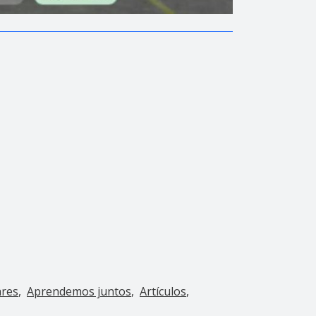
ares
Aprendemos juntos
Artículos