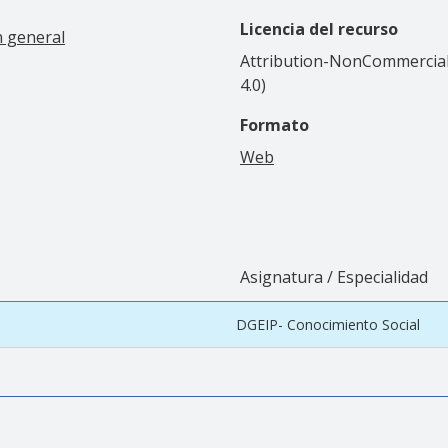
Licencia del recurso
n general
Attribution-NonCommercial-
4.0)
Formato
Web
Asignatura / Especialidad
DGEIP- Conocimiento Social