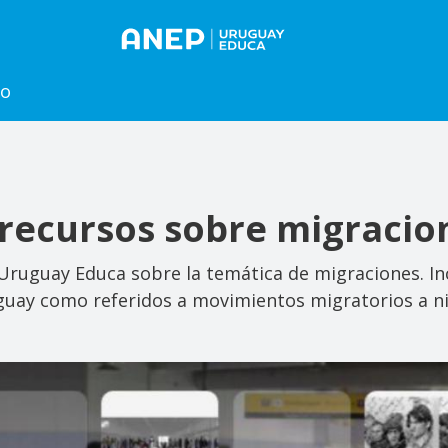
to
recursos sobre migracio
ruguay Educa sobre la temática de migraciones. Inc
guay como referidos a movimientos migratorios a ni