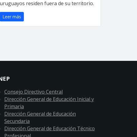
uruguayos residen fuera de su territorio.
Leer más
NEP
Consejo Directivo Central
Dirección General de Educación Inicial y
Primaria
Dirección General de Educación
Secundaria
Dirección General de Educación Técnico
Profesional