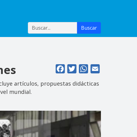
Buscar
Buscar
nes
Facebook
Twitter
WhatsApp
Email
luye artículos, propuestas didácticas
vel mundial.