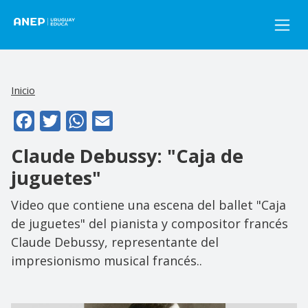
Pasar al contenido principal
Inicio
Facebook
Twitter
WhatsApp
Email
Claude Debussy: "Caja de
juguetes"
Video que contiene una escena del ballet "Caja
de juguetes" del pianista y compositor francés
Claude Debussy, representante del
impresionismo musical francés..