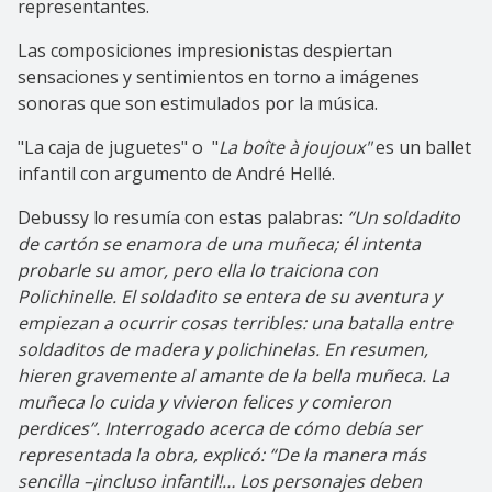
representantes.
Las composiciones impresionistas despiertan
sensaciones y sentimientos en torno a imágenes
sonoras que son estimulados por la música.
"La caja de juguetes" o "
La boîte à joujoux"
es un ballet
infantil con argumento de André Hellé.
Debussy lo resumía con estas palabras:
“Un soldadito
de cartón se enamora de una muñeca; él intenta
probarle su amor, pero ella lo traiciona con
Polichinelle. El soldadito se entera de su aventura y
empiezan a ocurrir cosas terribles: una batalla entre
soldaditos de madera y polichinelas. En resumen,
hieren gravemente al amante de la bella muñeca. La
muñeca lo cuida y vivieron felices y comieron
perdices”. Interrogado acerca de cómo debía ser
representada la obra, explicó: “De la manera más
sencilla –¡incluso infantil!… Los personajes deben