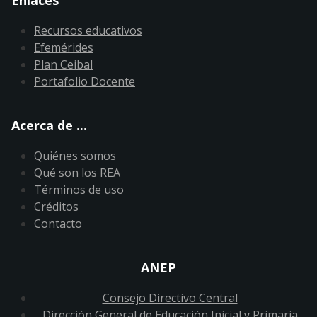
Recursos educativos
Efemérides
Plan Ceibal
Portafolio Docente
Acerca de ...
Quiénes somos
Qué son los REA
Términos de uso
Créditos
Contacto
ANEP
Consejo Directivo Central
Dirección General de Educación Inicial y Primaria