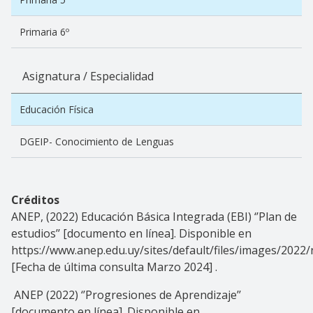
Primaria 6º
Asignatura / Especialidad
Educación Física
DGEIP- Conocimiento de Lenguas
Créditos
ANEP, (2022) Educación Básica Integrada (EBI) ‘’Plan de
estudios’’ [documento en línea]. Disponible en
https://www.anep.edu.uy/sites/default/files/images/202
[Fecha de última consulta Marzo 2024] .
ANEP (2022) ‘’Progresiones de Aprendizaje’’
[documento en línea]. Disponible en