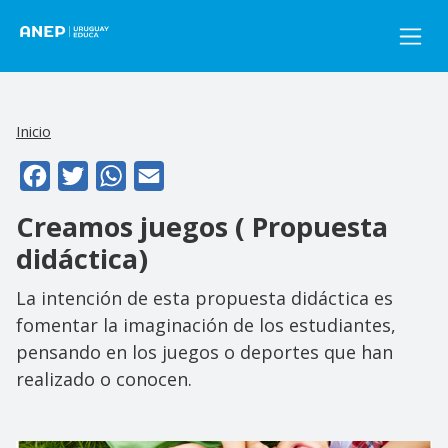
Pasar al contenido principal
Inicio
Facebook
Twitter
WhatsApp
Email
Creamos juegos ( Propuesta
didáctica)
La intención de esta propuesta didáctica es
fomentar la imaginación de los estudiantes,
pensando en los juegos o deportes que han
realizado o conocen.