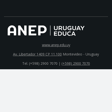
www.anep.edu.uy
Av. Libertador 1409 CP 11.100
Montevideo - Uruguay
Tel. (+598) 2900 7070 |
(+598) 2900 7070