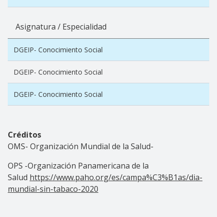
Asignatura / Especialidad
DGEIP- Conocimiento Social
DGEIP- Conocimiento Social
DGEIP- Conocimiento Social
Créditos
OMS- Organización Mundial de la Salud-
OPS -Organización Panamericana de la
Salud
https://www.paho.org/es/campa%C3%B1as/dia-
mundial-sin-tabaco-2020