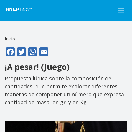
Pasar al contenido principal
Inicio
Facebook
Twitter
WhatsApp
Email
¡A pesar! (Juego)
Propuesta lúdica sobre la composición de
cantidades, que permite explorar diferentes
maneras de componer un número que expresa
cantidad de masa, en gr. y en Kg.