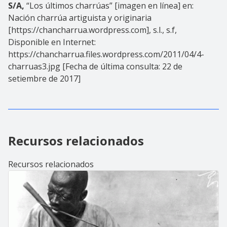
S/A,
“Los últimos charrúas”
[imagen en línea] en:
Nación charrúa artiguista y originaria
[https://chancharrua.wordpress.com], s.l., s.f,
Disponible en Internet:
https://chancharrua.files.wordpress.com/2011/04/4-
charruas3.jpg [Fecha de última consulta: 22 de
setiembre de 2017]
Recursos relacionados
Recursos relacionados