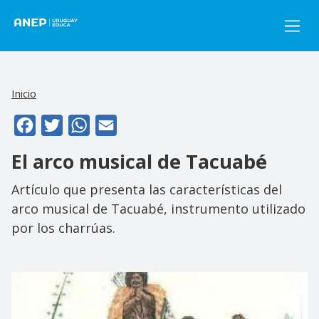
Pasar al contenido principal
Inicio
Facebook
Twitter
WhatsApp
Email
El arco musical de Tacuabé
Artículo que presenta las características del
arco musical de Tacuabé, instrumento utilizado
por los charrúas.