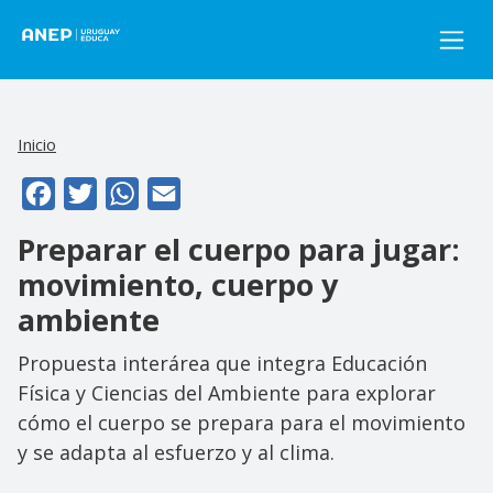
Pasar al contenido principal
Inicio
Facebook
Twitter
WhatsApp
Email
Preparar el cuerpo para jugar:
movimiento, cuerpo y
ambiente
Propuesta interárea que integra Educación
Física y Ciencias del Ambiente para explorar
cómo el cuerpo se prepara para el movimiento
y se adapta al esfuerzo y al clima.