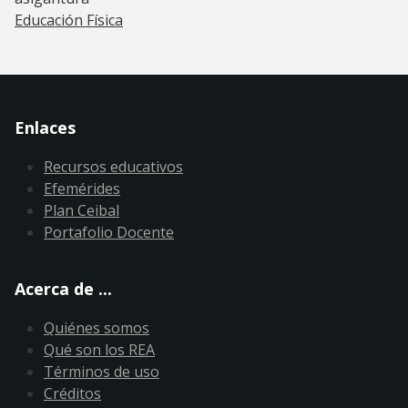
Educación Física
Enlaces
Recursos educativos
Efemérides
Plan Ceibal
Portafolio Docente
Acerca de ...
Quiénes somos
Qué son los REA
Términos de uso
Créditos