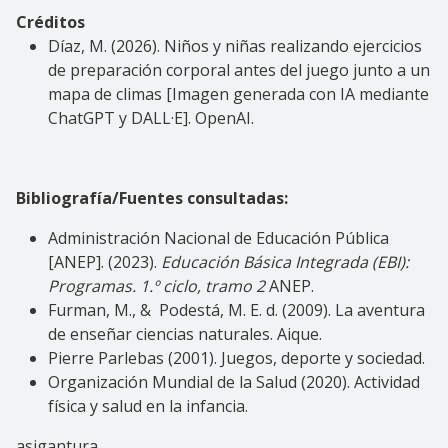
Créditos
Díaz, M. (2026). Niños y niñas realizando ejercicios
de preparación corporal antes del juego junto a un
mapa de climas [Imagen generada con IA mediante
ChatGPT y DALL·E]. OpenAI.
Bibliografía/Fuentes consultadas:
Administración Nacional de Educación Pública
[ANEP]. (2023).
Educación Básica Integrada (EBI):
Programas. 1.º ciclo, tramo 2
ANEP.
Furman, M., & Podestá, M. E. d. (2009). La aventura
de enseñar ciencias naturales. Aique.
Pierre Parlebas (2001). Juegos, deporte y sociedad.
Organización Mundial de la Salud (2020). Actividad
física y salud en la infancia.
asigantura