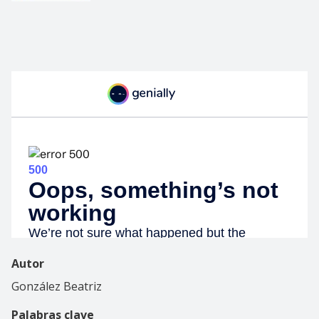
Autor
González Beatriz
Palabras clave