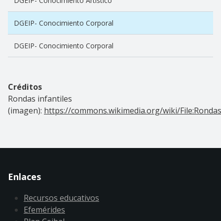
DGEIP- Conocimiento Artístico
DGEIP- Conocimiento Corporal
DGEIP- Conocimiento Corporal
Créditos
Rondas infantiles
(imagen):
https://commons.wikimedia.org/wiki/File:Rondas_
Enlaces
Recursos educativos
Efemérides