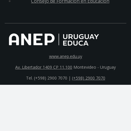
Consejo de Formación en Educación
www.anep.edu.uy
Av. Libertador 1409 CP 11.100
Montevideo - Uruguay
Tel. (+598) 2900 7070 |
(+598) 2900 7070