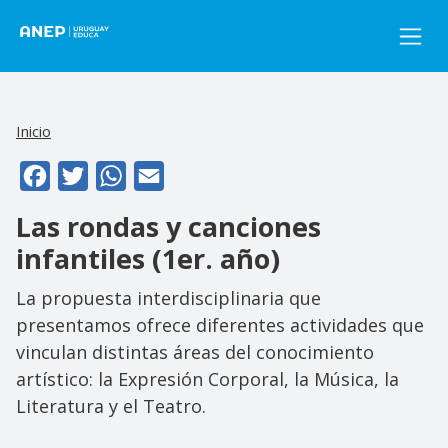
Pasar al contenido principal
Inicio
Facebook
Twitter
WhatsApp
Email
Las rondas y canciones
infantiles (1er. año)
La propuesta interdisciplinaria que
presentamos ofrece diferentes actividades que
vinculan distintas áreas del conocimiento
artístico: la Expresión Corporal, la Música, la
Literatura y el Teatro.