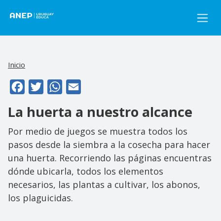
Pasar al contenido principal
Inicio
Facebook
Twitter
WhatsApp
Email
La huerta a nuestro alcance
Por medio de juegos se muestra todos los
pasos desde la siembra a la cosecha para hacer
una huerta. Recorriendo las páginas encuentras
dónde ubicarla, todos los elementos
necesarios, las plantas a cultivar, los abonos,
los plaguicidas.