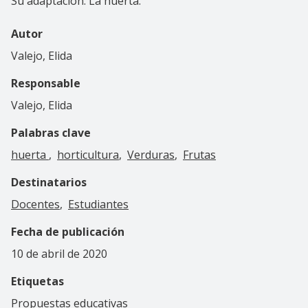
Su adaptación. La huerta.
Autor
Valejo, Elida
Responsable
Valejo, Elida
Palabras clave
huerta
horticultura
Verduras
Frutas
Destinatarios
Docentes
Estudiantes
Fecha de publicación
10 de abril de 2020
Etiquetas
Propuestas educativas