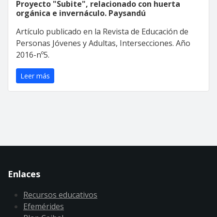
Proyecto "Subite", relacionado con huerta
orgánica e invernáculo. Paysandú
Artículo publicado en la Revista de Educación de
Personas Jóvenes y Adultas, Intersecciones. Año
2016-nº5.
Leer más
Enlaces
Recursos educativos
Efemérides