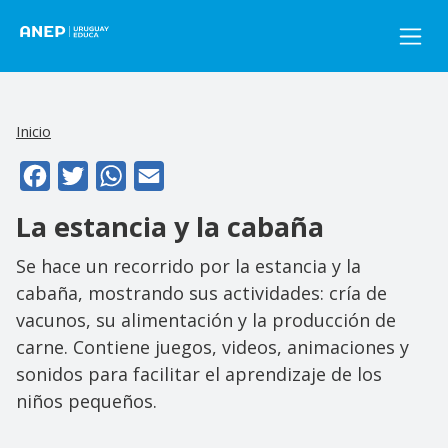
Pasar al contenido principal
Inicio
Facebook
Twitter
WhatsApp
Email
La estancia y la cabaña
Se hace un recorrido por la estancia y la
cabaña, mostrando sus actividades: cría de
vacunos, su alimentación y la producción de
carne. Contiene juegos, videos, animaciones y
sonidos para facilitar el aprendizaje de los
niños pequeños.