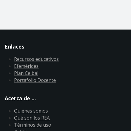
Enlaces
Recursos educativos
Efemérides
Plan Ceibal
Portafolio Docente
Acerca de ...
Quiénes somos
Qué son los REA
Términos de uso