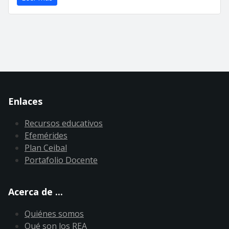
Enlaces
Recursos educativos
Efemérides
Plan Ceibal
Portafolio Docente
Acerca de ...
Quiénes somos
Qué son los REA