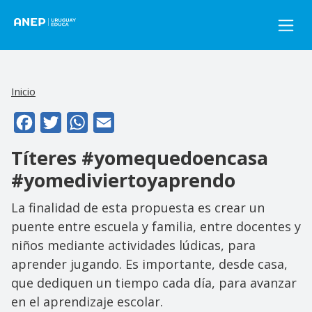
Pasar al contenido principal
Inicio
Facebook
Twitter
WhatsApp
Email
Títeres #yomequedoencasa
#yomediviertoyaprendo
La finalidad de esta propuesta es crear un
puente entre escuela y familia, entre docentes y
niños mediante actividades lúdicas, para
aprender jugando. Es importante, desde casa,
que dediquen un tiempo cada día, para avanzar
en el aprendizaje escolar.