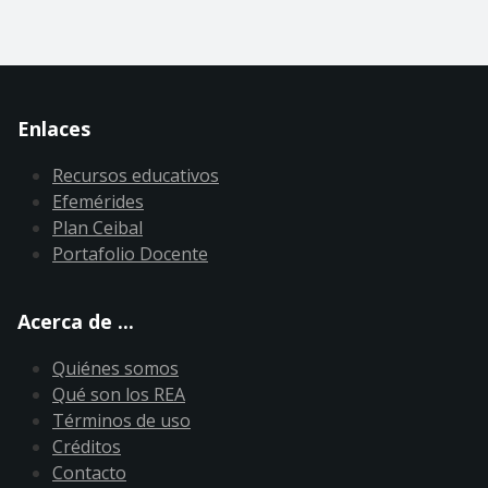
Enlaces
Recursos educativos
Efemérides
Plan Ceibal
Portafolio Docente
Acerca de ...
Quiénes somos
Qué son los REA
Términos de uso
Créditos
Contacto