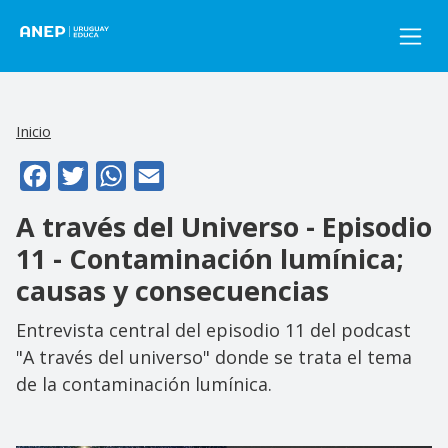
Pasar al contenido principal
Inicio
Facebook
Twitter
WhatsApp
Email
A través del Universo - Episodio
11 - Contaminación lumínica;
causas y consecuencias
Entrevista central del episodio 11 del podcast
"A través del universo" donde se trata el tema
de la contaminación lumínica.