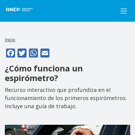
Pasar al contenido principal
Inicio
Facebook
Twitter
WhatsApp
Email
¿Cómo funciona un
espirómetro?
Recurso interactivo que profundiza en el
funcionamiento de los primeros espirómetros.
Incluye una guía de trabajo.