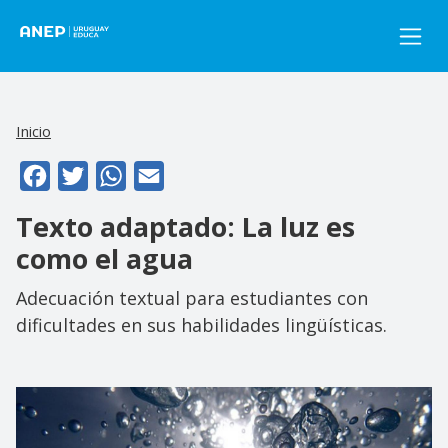
Pasar al contenido principal
Inicio
Facebook
Twitter
WhatsApp
Email
Texto adaptado: La luz es
como el agua
Adecuación textual para estudiantes con
dificultades en sus habilidades lingüísticas.