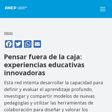
Pasar al contenido principal
Inicio
Facebook
Twitter
WhatsApp
Email
Pensar fuera de la caja:
experiencias educativas
innovadoras
Esta red intenta desarrollar la capacidad para
definir y evaluar el aprendizaje profundo,
investigar y compartir modelos de nuevas
pedagogías y utilizar las herramientas de
colaboración para diseñar y valorar los