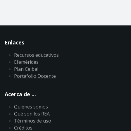
Enlaces
Recursos educativos
Efemérides
Plan Ceibal
Portafolio Docente
Acerca de ...
Quiénes somos
Qué son los REA
Términos de uso
Créditos