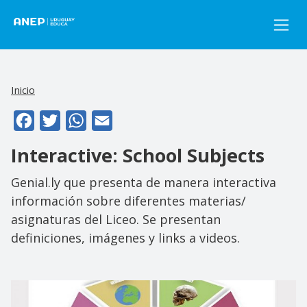
Pasar al contenido principal
Inicio
Facebook
Twitter
WhatsApp
Email
Interactive: School Subjects
Genial.ly que presenta de manera interactiva
información sobre diferentes materias/
asignaturas del Liceo. Se presentan
definiciones, imágenes y links a videos.