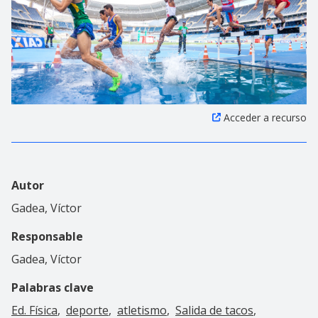
Acceder a recurso
Autor
Gadea, Víctor
Responsable
Gadea, Víctor
Palabras clave
Ed. Física
deporte
atletismo
Salida de tacos