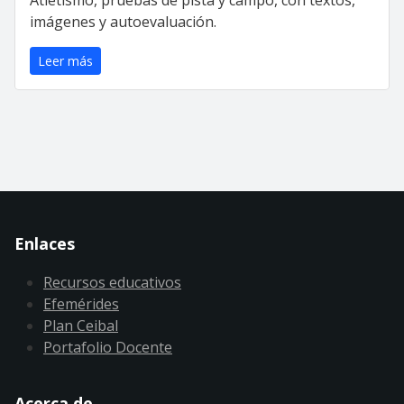
imágenes y autoevaluación.
Leer más
Enlaces
Recursos educativos
Efemérides
Plan Ceibal
Portafolio Docente
Acerca de ...