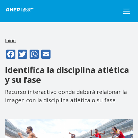
Pasar al contenido principal
Inicio
Facebook
Twitter
WhatsApp
Email
Identifica la disciplina atlética
y su fase
Recurso interactivo donde deberá relaionar la
imagen con la disciplina atlética o su fase.