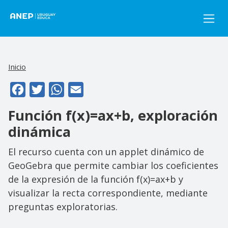
Pasar al contenido principal
Inicio
Facebook
Twitter
WhatsApp
Email
Función f(x)=ax+b, exploración
dinámica
El recurso cuenta con un applet dinámico de
GeoGebra que permite cambiar los coeficientes
de la expresión de la función f(x)=ax+b y
visualizar la recta correspondiente, mediante
preguntas exploratorias.