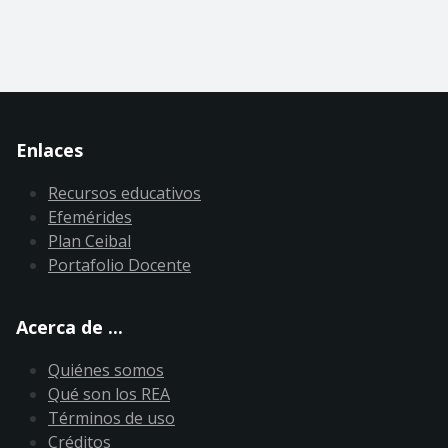
Enlaces
Recursos educativos
Efemérides
Plan Ceibal
Portafolio Docente
Acerca de ...
Quiénes somos
Qué son los REA
Términos de uso
Créditos