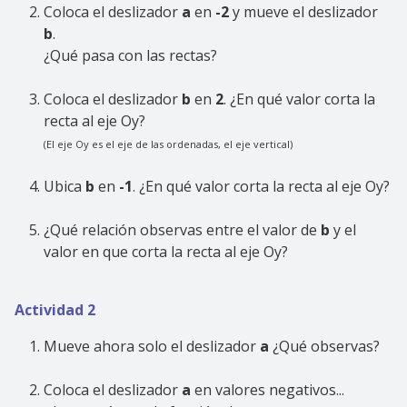
Coloca el deslizador
a
en
-2
y mueve el deslizador
b
.
¿Qué pasa con las rectas?
Coloca el deslizador
b
en
2
. ¿En qué valor corta la
recta al eje Oy?
(El eje Oy es el eje de las ordenadas, el eje vertical)
Ubica
b
en
-1
. ¿En qué valor corta la recta al eje Oy?
¿Qué relación observas entre el valor de
b
y el
valor en que corta la recta al eje Oy?
Actividad 2
Mueve ahora solo el deslizador
a
¿Qué observas?
Coloca el deslizador
a
en valores negativos...