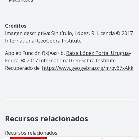
Créditos
Imagen descriptiva: Sin título, López, R. Licencia
© 2017
International GeoGebra Institute
Applet:
Función f(x)=ax+b,
Raisa López Portal Uruguay
Educa
,
© 2017 International GeoGebra Institute
.
Recuperado de:
https://www.geogebra.org/m/qy67xAkk
Recursos relacionados
Recursos relacionados