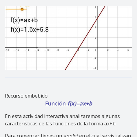
Recurso embebido
Función
f(x)=ax+b
En esta actividad interactiva analizaremos algunas
características de las funciones de la forma ax+b.
Para comenzar tienes un
applet
en el cual se visualizan