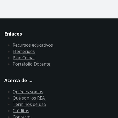
Enlaces
Recursos educativos
Efemérides
Plan Ceibal
Portafolio Docente
Acerca de ...
Quiénes somos
Qué son los REA
Términos de uso
Créditos
Contacto