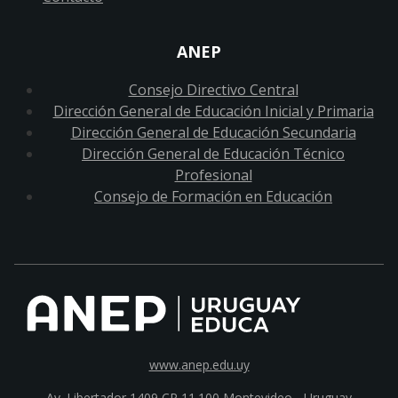
ANEP
Consejo Directivo Central
Dirección General de Educación Inicial y Primaria
Dirección General de Educación Secundaria
Dirección General de Educación Técnico
Profesional
Consejo de Formación en Educación
www.anep.edu.uy
Av. Libertador 1409 CP 11.100
Montevideo - Uruguay