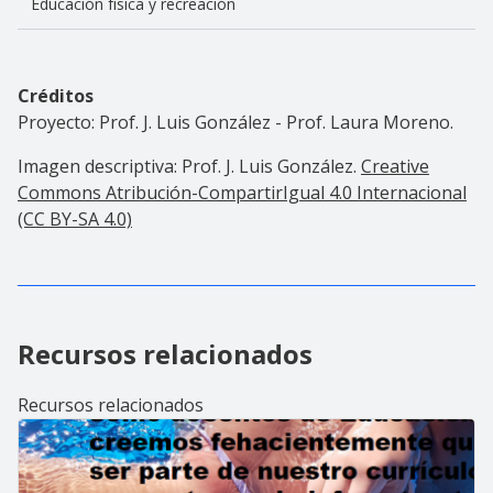
Educación física y recreación
Créditos
Proyecto: Prof. J. Luis González - Prof. Laura Moreno.
Imagen descriptiva: Prof. J. Luis González.
Creative
Commons Atribución-CompartirIgual 4.0 Internacional
(CC BY-SA 4.0)
Recursos relacionados
Recursos relacionados