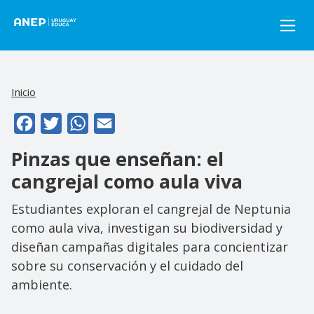
Pasar al contenido principal
Inicio
Facebook
Twitter
WhatsApp
Email
Pinzas que enseñan: el
cangrejal como aula viva
Estudiantes exploran el cangrejal de Neptunia
como aula viva, investigan su biodiversidad y
diseñan campañas digitales para concientizar
sobre su conservación y el cuidado del
ambiente.