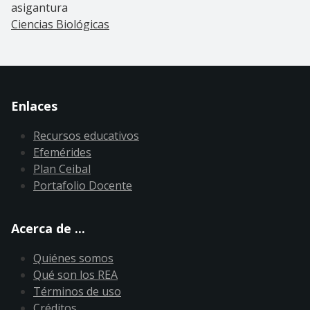
asigantura
Ciencias Biológicas
Enlaces
Recursos educativos
Efemérides
Plan Ceibal
Portafolio Docente
Acerca de ...
Quiénes somos
Qué son los REA
Términos de uso
Créditos