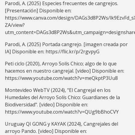
Parodi, A. (2025) Especies frecuentes de cangrejos.
[Presentación] Disponible en:
https://www.canva.com/design/DAGs3d8P2Ws/lk9EzvFd_
ZA/view?
utm_content=DAGs3d8P2Ws&utm_campaign=designshare
Parodi, A. (2025) Portada cangrejo. [imagen creada por
IA] Disponible en: https://flic.kr/p/2rgvpyG
Peti ciclo (2020), Arroyo Solís Chico; algo de lo que
hacemos en nuestro cangrejal. [video] Disponible en:
https://www.youtube.com/watch?v=meQkptP3Uu8
Montevideo WebTV (2024), "El Cangrejal en los
Humedales del Arroyo Solís Chico: Guardianes de la
Biodiversidad". [video] Disponible en:
https://www.youtube.com/watch?v=QUg9bBhoCVY
Uruguay QI GONG y KAYAK (2024), Cangrejales del
arroyo Pando. [video] Disponible en: