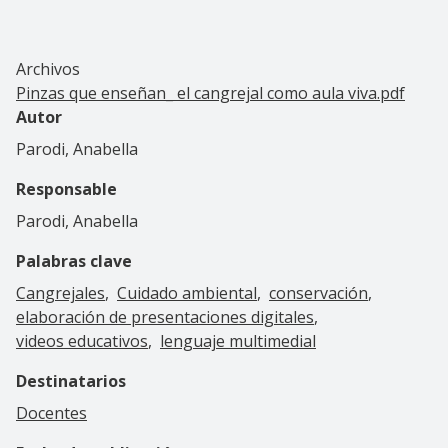
Archivos
Pinzas que enseñan_ el cangrejal como aula viva.pdf
Autor
Parodi, Anabella
Responsable
Parodi, Anabella
Palabras clave
Cangrejales
Cuidado ambiental
conservación
elaboración de presentaciones digitales
videos educativos
lenguaje multimedial
Destinatarios
Docentes