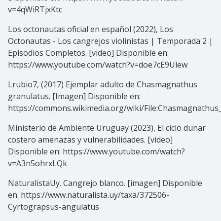
v=4qWiRTjxKtc
Los octonautas oficial en español (2022), Los
Octonautas - Los cangrejos violinistas | Temporada 2 |
Episodios Completos. [video] Disponible en:
https://www.youtube.com/watch?v=doe7cE9Ulew
Lrubio7, (2017) Ejemplar adulto de Chasmagnathus
granulatus. [Imagen] Disponible en:
https://commons.wikimedia.org/wiki/File:Chasmagnathus
Ministerio de Ambiente Uruguay (2023), El ciclo dunar
costero amenazas y vulnerabilidades. [video]
Disponible en: https://www.youtube.com/watch?
v=A3n5ohrxLQk
NaturalistaUy. Cangrejo blanco. [imagen] Disponible
en: https://www.naturalista.uy/taxa/372506-
Cyrtograpsus-angulatus