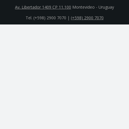
Av. Libertador 1409 CP 11.100
Montevideo - Uruguay
Tel. (+598) 2900 7070 |
(+598) 2900 7070