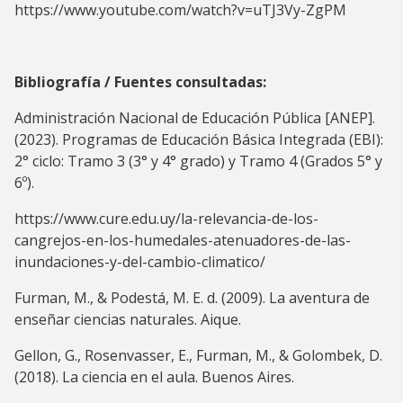
https://www.youtube.com/watch?v=uTJ3Vy-ZgPM
Bibliografía / Fuentes consultadas:
Administración Nacional de Educación Pública [ANEP].
(2023). Programas de Educación Básica Integrada (EBI):
2° ciclo: Tramo 3 (3° y 4° grado) y Tramo 4 (Grados 5° y
6º).
https://www.cure.edu.uy/la-relevancia-de-los-
cangrejos-en-los-humedales-atenuadores-de-las-
inundaciones-y-del-cambio-climatico/
Furman, M., & Podestá, M. E. d. (2009). La aventura de
enseñar ciencias naturales. Aique.
Gellon, G., Rosenvasser, E., Furman, M., & Golombek, D.
(2018). La ciencia en el aula. Buenos Aires.