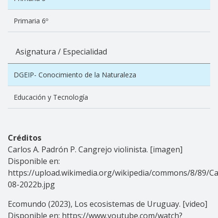
Primaria 6º
Asignatura / Especialidad
DGEIP- Conocimiento de la Naturaleza
Educación y Tecnología
Créditos
Carlos A. Padrón P. Cangrejo violinista. [imagen]
Disponible en:
https://upload.wikimedia.org/wikipedia/commons/8/89/C
08-2022b.jpg
Ecomundo (2023), Los ecosistemas de Uruguay. [video]
Disponible en: https://www.youtube.com/watch?