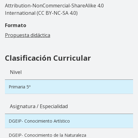
Attribution-NonCommercial-ShareAlike 4.0
International (CC BY-NC-SA 4.0)
Formato
Propuesta didáctica
Clasificación Curricular
Nivel
Primaria 5º
Asignatura / Especialidad
DGEIP- Conocimiento Artístico
DGEIP- Conocimiento de la Naturaleza