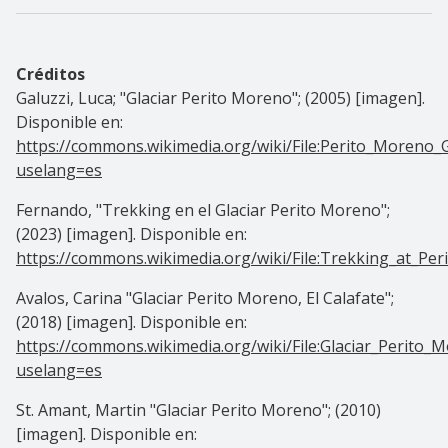
Créditos
Galuzzi, Luca;
"
Glaciar Perito Moreno
";
(2005) [imagen].
Disponible en:
https://commons.wikimedia.org/wiki/File:Perito_Moreno_
uselang=es
Fernando,
"Trekking en el
Glaciar Perito Moreno
";
(2023) [imagen]. Disponible en:
https://commons.wikimedia.org/wiki/File:Trekking_at_Per
Avalos, Carina
"
Glaciar Perito Moreno, El Calafate
";
(2018) [imagen]. Disponible en:
https://commons.wikimedia.org/wiki/File:Glaciar_Perito_M
uselang=es
St. Amant, Martin
"
Glaciar Perito Moreno
";
(2010)
[imagen]. Disponible en: