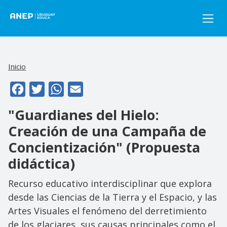
Pasar al contenido principal
Inicio
Facebook
Twitter
WhatsApp
Email
"Guardianes del Hielo:
Creación de una Campaña de
Concientización" (Propuesta
didáctica)
Recurso educativo interdisciplinar que explora
desde las Ciencias de la Tierra y el Espacio, y las
Artes Visuales el fenómeno del derretimiento
de los glaciares, sus causas principales como el