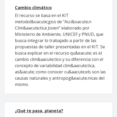
Cambio climático
El recurso se basa en el KIT
metodol&oacute;gico de "Acci&oacute;n
Clim&aacute;tica Joven" elaborado por
Ministerio de Ambiente, UNICEF y PNUD, que
busca integrar lo trabajado a partir de las
propuestas de taller presentadas en el KIT. Se
busca explicar en el recurso qu&eacute; es el
cambio clim&aacute;tico y su diferencia con el
concepto de variabilidad clim&aacute;tica,
as&iacute; como conocer cu&aacute;els son las
causas naturales y antropog&eacute;nicas del
mismo.
¿Qué te pasa, planeta?