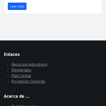
Leer más
Enlaces
Recursos educativos
Efemérides
Plan Ceibal
Portafolio Docente
Acerca de ...