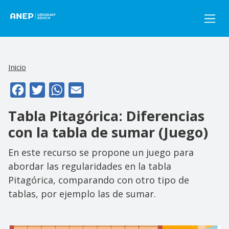
Pasar al contenido principal
Inicio
Facebook
Twitter
WhatsApp
Email
Tabla Pitagórica: Diferencias
con la tabla de sumar (Juego)
En este recurso se propone un juego para
abordar las regularidades en la tabla
Pitagórica, comparando con otro tipo de
tablas, por ejemplo las de sumar.