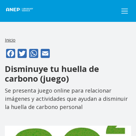
Pasar al contenido principal
Inicio
Facebook
Twitter
WhatsApp
Email
Disminuye tu huella de
carbono (juego)
Se presenta juego online para relacionar
imágenes y actividades que ayudan a disminuir
la huella de carbono personal