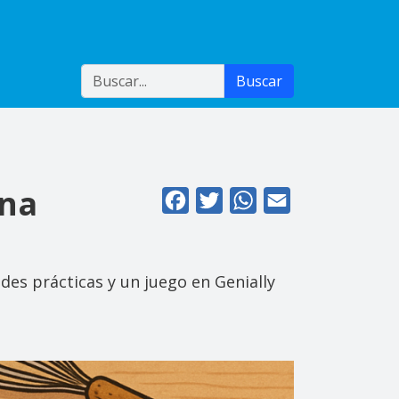
Buscar
Buscar
ana
Facebook
Twitter
WhatsApp
Email
es prácticas y un juego en Genially