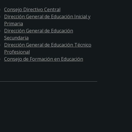
Consejo Directivo Central
Dirección General de Educación Inicial y
Primaria
Dirección General de Educación
Secundaria
Dirección General de Educación Técnico
Profesional
Consejo de Formación en Educación