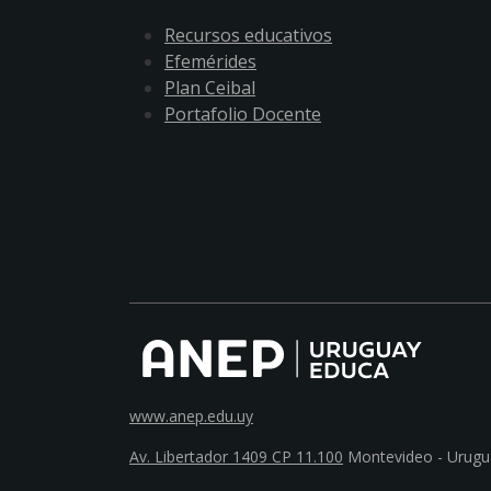
Recursos educativos
Efemérides
Plan Ceibal
Portafolio Docente
www.anep.edu.uy
Av. Libertador 1409 CP 11.100
Montevideo - Urugu