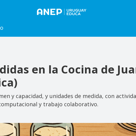
to
didas en la Cocina de Ju
ica)
en y capacidad, y unidades de medida, con actividad
computacional y trabajo colaborativo.