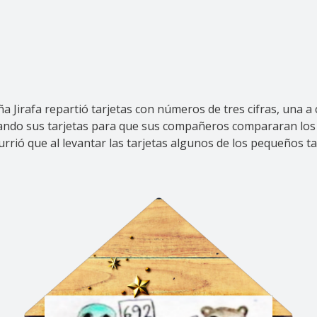
a Jirafa repartió tarjetas con números de tres cifras, una a
ntando sus tarjetas para que sus compañeros compararan los
rrió que al levantar las tarjetas algunos de los pequeños ta