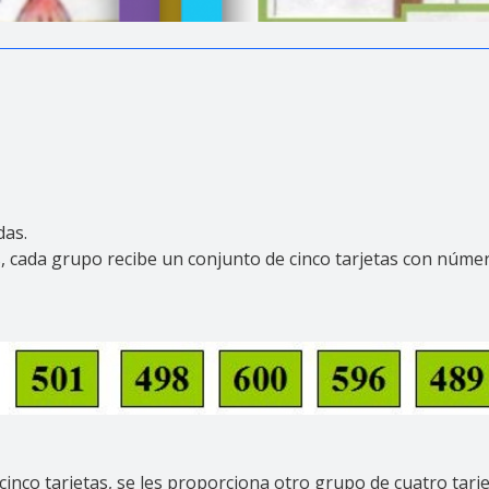
das.
, cada grupo recibe un conjunto de cinco tarjetas con númer
inco tarjetas, se les proporciona otro grupo de cuatro tarj