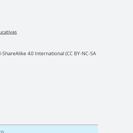
ucativas
ShareAlike 4.0 International (CC BY-NC-SA
co