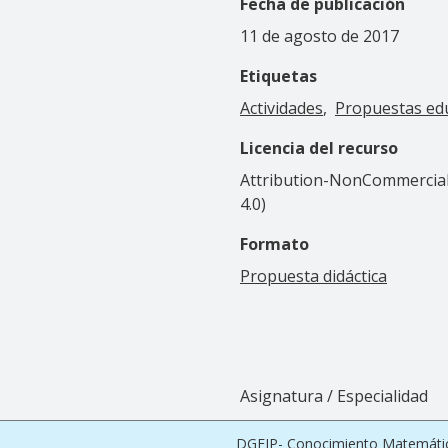
Fecha de publicación
11 de agosto de 2017
Etiquetas
Actividades
Propuestas ed
Licencia del recurso
Attribution-NonCommercial-
4.0)
Formato
Propuesta didáctica
Asignatura / Especialidad
DGEIP- Conocimiento Matemáti