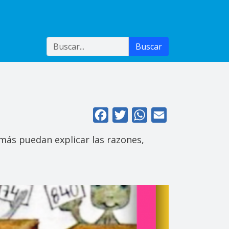
Buscar
Buscar
Facebook
Twitter
WhatsApp
Email
más puedan explicar las razones,