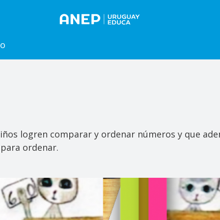
to
niños logren comparar y ordenar números y que ade
 para ordenar.