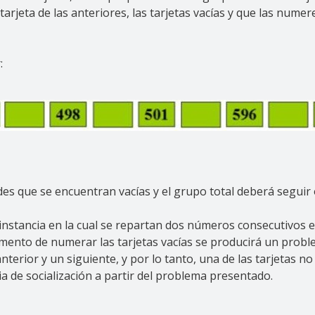
 tarjeta de las anteriores, las tarjetas vacías y que las num
r:
des que se encuentran vacías y el grupo total deberá seguir
instancia en la cual se repartan dos números consecutivos en
mento de numerar las tarjetas vacías se producirá un probl
erior y un siguiente, y por lo tanto, una de las tarjetas no
ia de socialización a partir del problema presentado.