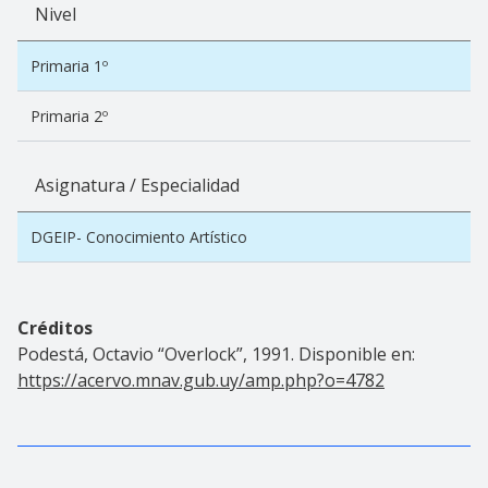
Nivel
Primaria 1º
Primaria 2º
Asignatura / Especialidad
DGEIP- Conocimiento Artístico
Créditos
Podestá, Octavio “Overlock”, 1991. Disponible en:
https://acervo.mnav.gub.uy/amp.php?o=4782