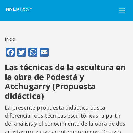
Pasar al contenido principal
Inicio
Facebook
Twitter
WhatsApp
Email
Las técnicas de la escultura en
la obra de Podestá y
Atchugarry (Propuesta
didáctica)
La presente propuesta didáctica busca
diferenciar dos técnicas escultóricas, a partir
del análisis y el conocimiento de la obra de dos
artistas uruguayos contemporáneos: Octavio