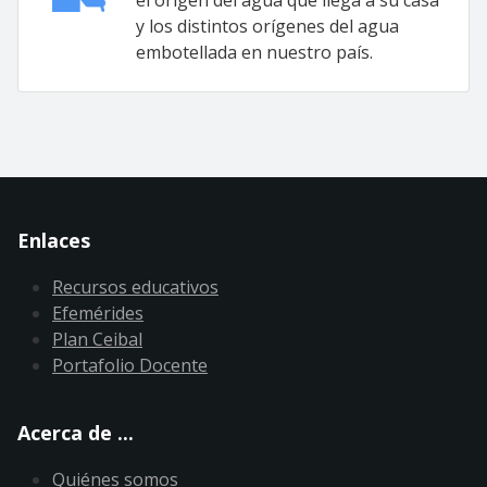
el origen del agua que llega a su casa
y los distintos orígenes del agua
embotellada en nuestro país.
Enlaces
Recursos educativos
Efemérides
Plan Ceibal
Portafolio Docente
Acerca de ...
Quiénes somos