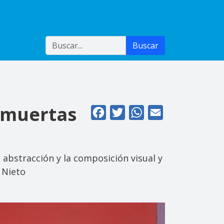
Buscar
Buscar
s muertas
Facebook
Twitter
WhatsApp
Email
abstracción y la composición visual y
 Nieto