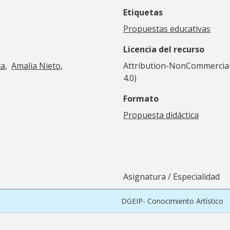
Etiquetas
Propuestas educativas
Licencia del recurso
ca
Amalia Nieto
Attribution-NonCommercial-
4.0)
Formato
Propuesta didáctica
Asignatura / Especialidad
DGEIP- Conocimiento Artístico