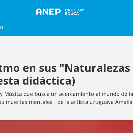
to
ritmo en sus "Naturaleza
sta didáctica)
 y Música que busca un acercamiento al mundo de la 
zas muertas mentales“, de la artista uruguaya Amalia