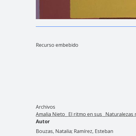
Recurso embebido
Archivos
Amalia Nieto_ El ritmo en sus _Naturalezas
Autor
Bouzas, Natalia; Ramírez, Esteban