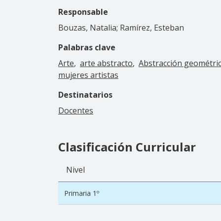
Responsable
Bouzas, Natalia; Ramírez, Esteban
Palabras clave
Arte
arte abstracto
Abstracción geométri
mujeres artistas
Destinatarios
Docentes
Clasificación Curricular
Nivel
Primaria 1º