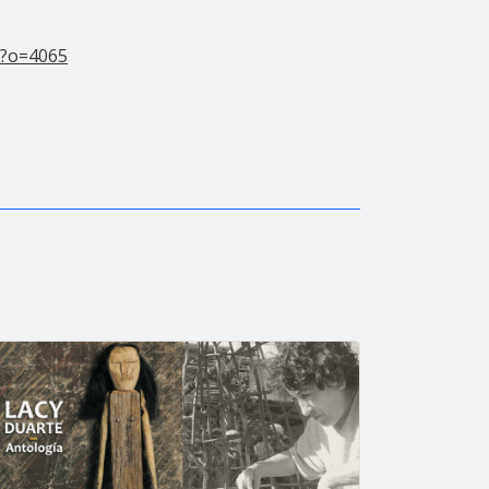
p?o=4065