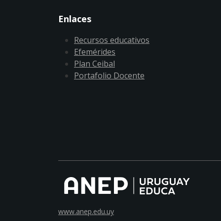
Enlaces
Recursos educativos
Efemérides
Plan Ceibal
Portafolio Docente
www.anep.edu.uy