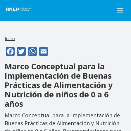
Pasar al contenido principal
Inicio
Facebook
Twitter
WhatsApp
Email
Marco Conceptual para la
Implementación de Buenas
Prácticas de Alimentación y
Nutrición de niños de 0 a 6
años
Marco Conceptual para la Implementación de
Buenas Prácticas de Alimentación y Nutrición
de niños de 0 a 6 años. Recomendaciones para