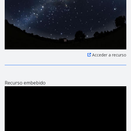
Acceder a recurso
Recurso embebido