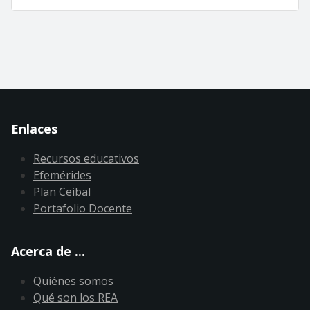
Enlaces
Recursos educativos
Efemérides
Plan Ceibal
Portafolio Docente
Acerca de ...
Quiénes somos
Qué son los REA