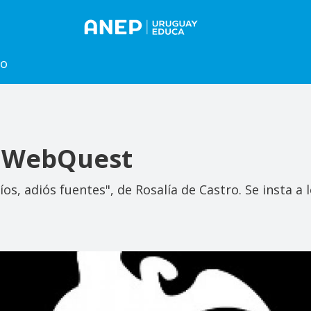
to
: WebQuest
s, adiós fuentes", de Rosalía de Castro. Se insta a l