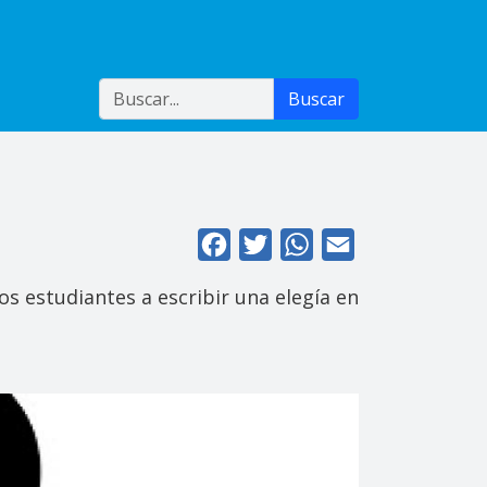
Buscar
Buscar
Facebook
Twitter
WhatsApp
Email
os estudiantes a escribir una elegía en