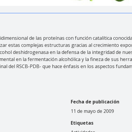
tridimensional de las proteínas con función catalítica conoci
izar estas complejas estructuras gracias al crecimiento exp
alcohol deshidrogenasa en la defensa de la integridad de nue
damental en la fermentación alcohólica y la fineza de sus her
nal del RSCB-PDB- que hace énfasis en los aspectos fundame
Fecha de publicación
11 de mayo de 2009
Etiquetas