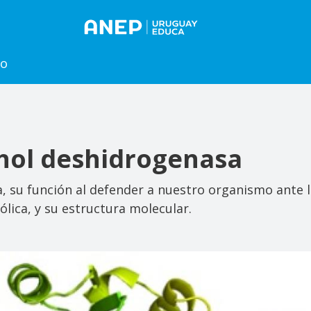
to
ohol deshidrogenasa
, su función al defender a nuestro organismo ante la
lica, y su estructura molecular.