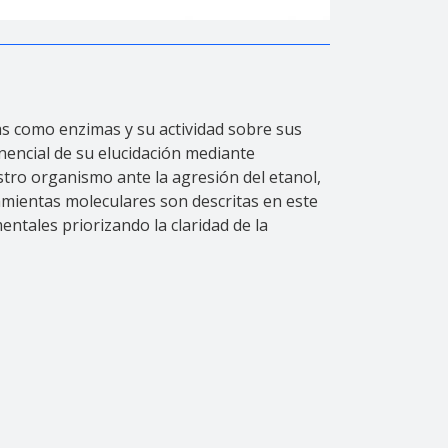
das como enzimas y su actividad sobre sus
onencial de su elucidación mediante
stro organismo ante la agresión del etanol,
ramientas moleculares son descritas en este
ntales priorizando la claridad de la