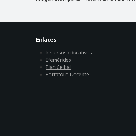
Enlaces
Recursos educativos
Efemérides
Plan Ceibal
Portafolio Docente