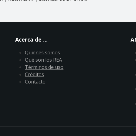
Acerca de ...
A
Quiénes somos
Qué son los REA
Términos de uso
Créditos
Contacto