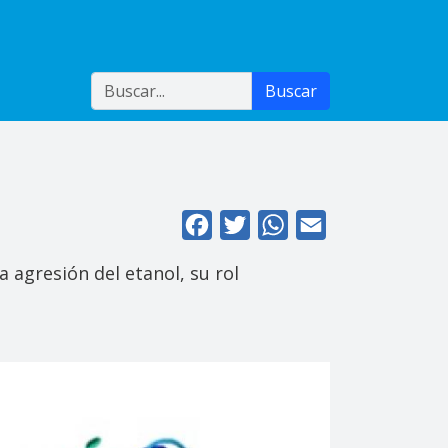
Buscar
Buscar
Facebook
Twitter
WhatsApp
Email
 agresión del etanol, su rol