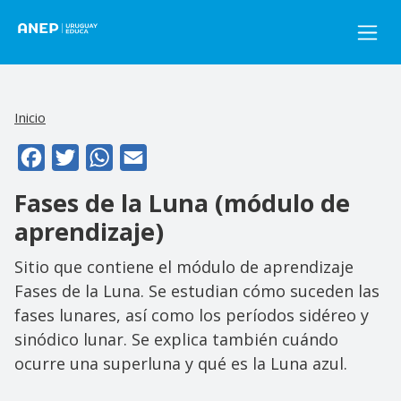
Pasar al contenido principal
Inicio
Facebook
Twitter
WhatsApp
Email
Fases de la Luna (módulo de
aprendizaje)
Sitio que contiene el módulo de aprendizaje
Fases de la Luna. Se estudian cómo suceden las
fases lunares, así como los períodos sidéreo y
sinódico lunar. Se explica también cuándo
ocurre una superluna y qué es la Luna azul.