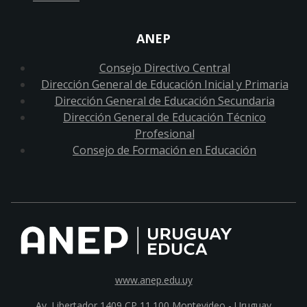
ANEP
Consejo Directivo Central
Dirección General de Educación Inicial y Primaria
Dirección General de Educación Secundaria
Dirección General de Educación Técnico
Profesional
Consejo de Formación en Educación
www.anep.edu.uy
Av. Libertador 1409 CP 11.100
Montevideo - Uruguay