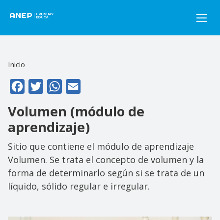
Pasar al contenido principal
Inicio
Facebook
Twitter
WhatsApp
Email
Volumen (módulo de
aprendizaje)
Sitio que contiene el módulo de aprendizaje
Volumen. Se trata el concepto de volumen y la
forma de determinarlo según si se trata de un
líquido, sólido regular e irregular.