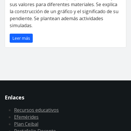
sus valores para diferentes materiales. Se explica
la construcción de un gráfico y el significado de su
pendiente. Se plantean además actividades
simuladas.
Leer más
Enlaces
Recursos educativos
Efemérides
Plan Ceibal
Portafolio Docente