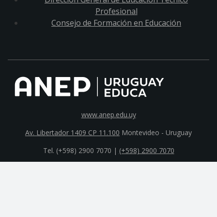
Profesional
Consejo de Formación en Educación
www.anep.edu.uy
Av. Libertador 1409 CP 11.100
Montevideo - Uruguay
Tel. (+598) 2900 7070 |
(+598) 2900 7070