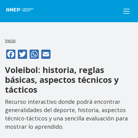
Pasar al contenido principal
Inicio
Facebook
Twitter
WhatsApp
Email
Voleibol: historia, reglas
básicas, aspectos técnicos y
tácticos
Recurso interactivo donde podrá encontrar
generalidades del deporte, historia, aspectos
técnico-tácticos y una sencilla evaluación para
mostrar lo aprendido.