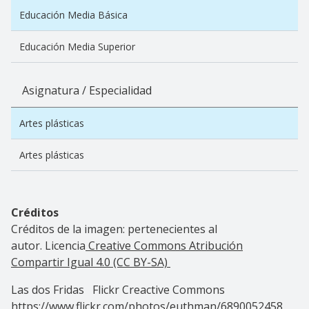
Educación Media Básica
Educación Media Superior
Asignatura / Especialidad
Artes plásticas
Artes plásticas
Créditos
Créditos de la imagen: pertenecientes al
autor. Licencia
Creative Commons Atribución
Compartir Igual 4.0 (CC BY-SA)
Las dos Fridas Flickr Creactive Commons
https://www.flickr.com/photos/euthman/6890052458