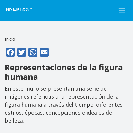
Pasar al contenido principal
Inicio
Facebook
Twitter
WhatsApp
Email
Representaciones de la figura
humana
En este muro se presentan una serie de
imágenes referidas a la representación de la
figura humana a través del tiempo: diferentes
estilos, épocas, concepciones e ideales de
belleza.