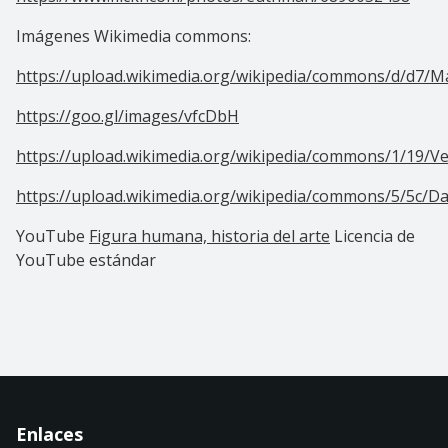
Imágenes Wikimedia commons:
https://upload.wikimedia.org/wikipedia/commons/d/d7/M
https://goo.gl/images/vfcDbH
https://upload.wikimedia.org/wikipedia/commons/1/19/Ve
https://upload.wikimedia.org/wikipedia/commons/5/5c/Da
YouTube
Figura humana, historia del arte
Licencia de
YouTube estándar
Enlaces