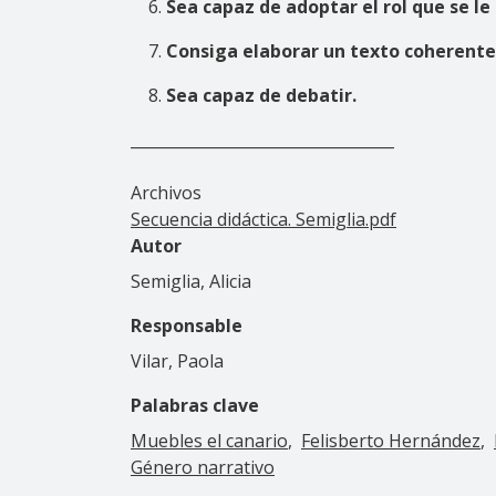
Sea capaz de adoptar el rol que se l
Consiga elaborar un texto coherente q
Sea capaz de debatir.
__________________________________
Archivos
Secuencia didáctica. Semiglia.pdf
Autor
Semiglia, Alicia
Responsable
Vilar, Paola
Palabras clave
Muebles el canario
Felisberto Hernández
Género narrativo