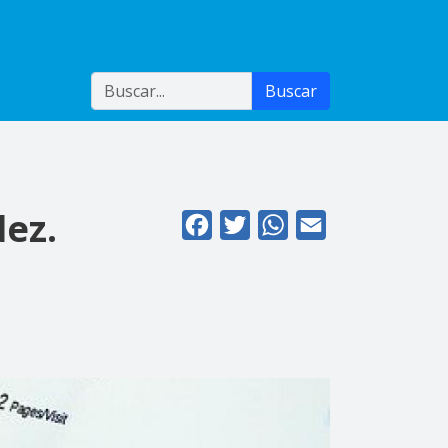
Buscar
Buscar
dez.
Facebook
Twitter
WhatsApp
Email