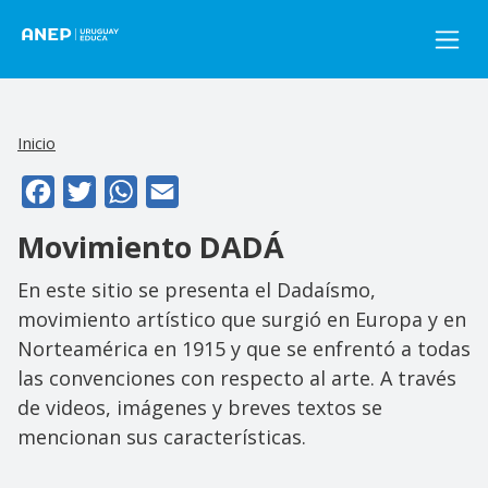
Pasar al contenido principal
Inicio
Facebook
Twitter
WhatsApp
Email
Movimiento DADÁ
En este sitio se presenta el Dadaísmo,
movimiento artístico que surgió en Europa y en
Norteamérica en 1915 y que se enfrentó a todas
las convenciones con respecto al arte. A través
de videos, imágenes y breves textos se
mencionan sus características.