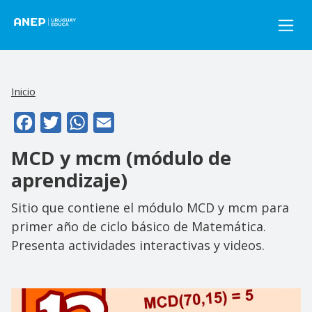
Pasar al contenido principal
Inicio
Facebook
Twitter
WhatsApp
Email
MCD y mcm (módulo de
aprendizaje)
Sitio que contiene el módulo MCD y mcm para
primer año de ciclo básico de Matemática.
Presenta actividades interactivas y videos.