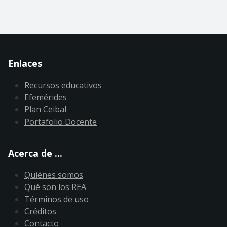
Enlaces
Recursos educativos
Efemérides
Plan Ceibal
Portafolio Docente
Acerca de ...
Quiénes somos
Qué son los REA
Términos de uso
Créditos
Contacto