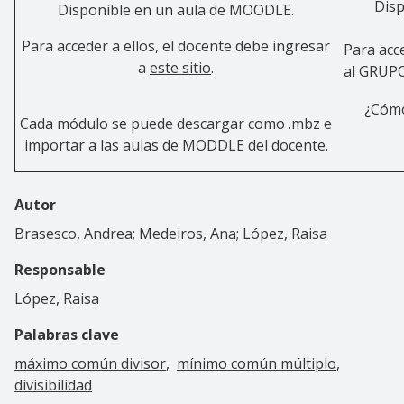
Disp
Disponible en un aula de MOODLE.
Para acceder a ellos, el docente debe ingresar
Para acce
a
este sitio
.
al GRUPO
¿Cómo
Cada módulo se puede descargar como .mbz e
importar a las aulas de MODDLE del docente.
Autor
Brasesco, Andrea; Medeiros, Ana; López, Raisa
Responsable
López, Raisa
Palabras clave
máximo común divisor
mínimo común múltiplo
divisibilidad