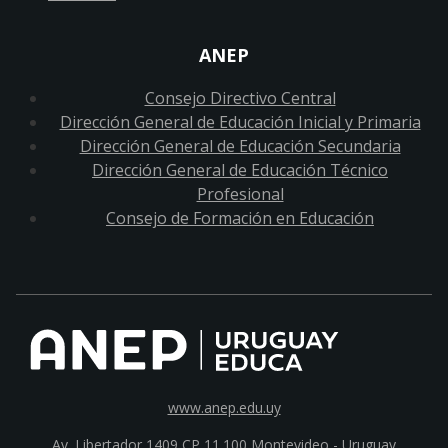
ANEP
Consejo Directivo Central
Dirección General de Educación Inicial y Primaria
Dirección General de Educación Secundaria
Dirección General de Educación Técnico
Profesional
Consejo de Formación en Educación
www.anep.edu.uy
Av. Libertador 1409 CP 11.100
Montevideo - Uruguay